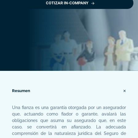
COTIZAR IN-COMPANY
Resumen
Una fianza es una garantía otorgada por un asegurador
que, actuando como fiador o garante, avalará las
obligaciones que asuma su asegurado que, en este
caso, se convertirá en afianzado. La adecuada
comprensión de la naturaleza jurídica del Seguro de