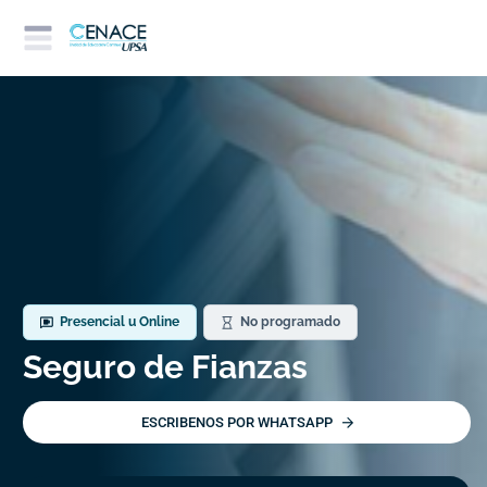
Presencial u Online
No programado
Seguro de Fianzas
ESCRIBENOS POR WHATSAPP