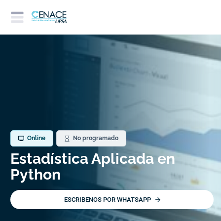
Online
No programado
Estadística Aplicada en
Python
ESCRIBENOS POR WHATSAPP