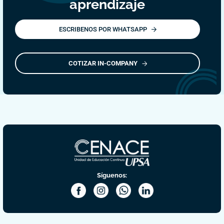
aprendizaje
ESCRIBENOS POR WHATSAPP
COTIZAR IN-COMPANY
Síguenos: