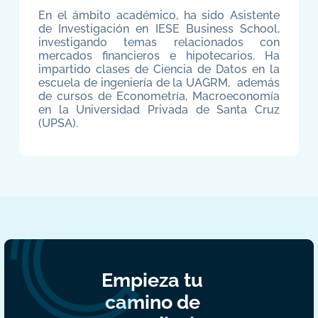
En el ámbito académico, ha sido Asistente
de Investigación en IESE Business School,
investigando temas relacionados con
mercados financieros e hipotecarios. Ha
impartido clases de Ciencia de Datos en la
escuela de ingeniería de la UAGRM, además
de cursos de Econometría, Macroeconomía
en la Universidad Privada de Santa Cruz
(UPSA).
Empieza tu
camino de